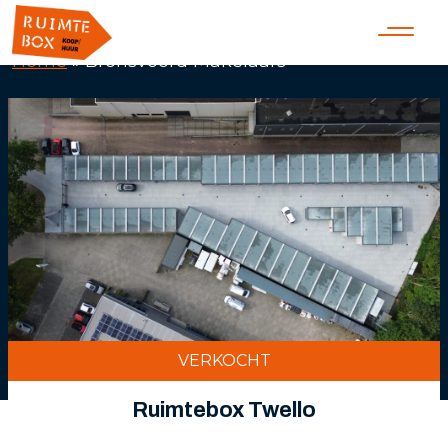
Home
»
Bronsvoord Makelaars
VERKOCHT
Ruimtebox Twello