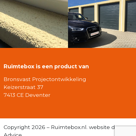
Ruimtebox is een product van
Bronsvast Projectontwikkeling
Keizerstraat 37
7413 CE Deventer
Copyright 2026 – Ruimtebox.nl. website door
Advice