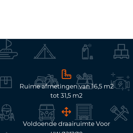
Ruime afmetingen van 16,5 m2
tot 31,5 m2
Voldoende draairuimte Voor
uw garage