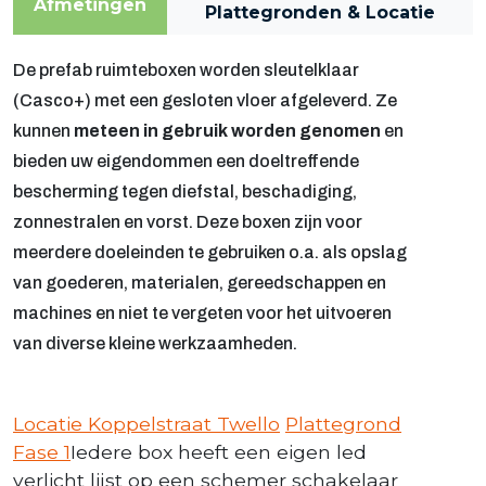
Afmetingen
Plattegronden & Locatie
De prefab ruimteboxen worden sleutelklaar
(Casco+) met een gesloten vloer afgeleverd. Ze
kunnen
meteen in gebruik worden genomen
en
bieden uw eigendommen een doeltreffende
bescherming tegen diefstal, beschadiging,
zonnestralen en vorst. Deze boxen zijn voor
meerdere doeleinden te gebruiken o.a. als opslag
van goederen, materialen, gereedschappen en
machines en niet te vergeten voor het uitvoeren
van diverse kleine werkzaamheden.
Locatie Koppelstraat Twello
Plattegrond
Fase 1
Iedere box heeft een eigen led
verlicht lijst op een schemer schakelaar