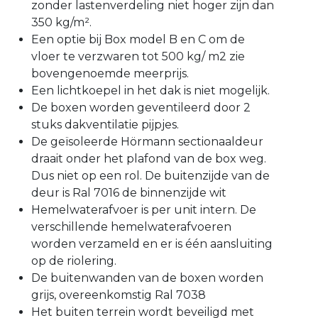
zonder lastenverdeling niet hoger zijn dan
350 kg/m².
Een optie bij Box model B en C om de
vloer te verzwaren tot 500 kg/ m2 zie
bovengenoemde meerprijs.
Een lichtkoepel in het dak is niet mogelijk.
De boxen worden geventileerd door 2
stuks dakventilatie pijpjes.
De geïsoleerde Hörmann sectionaaldeur
draait onder het plafond van de box weg.
Dus niet op een rol. De buitenzijde van de
deur is Ral 7016 de binnenzijde wit
Hemelwaterafvoer is per unit intern. De
verschillende hemelwaterafvoeren
worden verzameld en er is één aansluiting
op de riolering.
De buitenwanden van de boxen worden
grijs, overeenkomstig Ral 7038
Het buiten terrein wordt beveiligd met