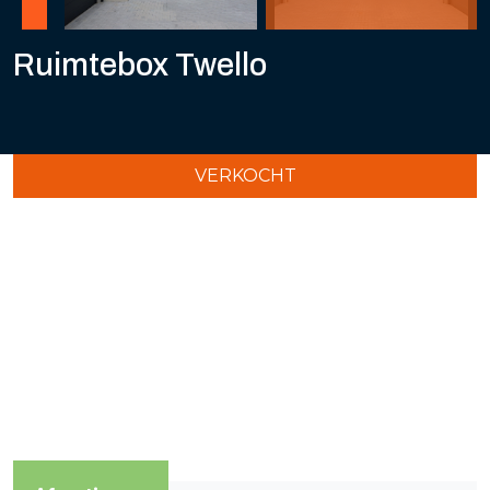
Ruimtebox Twello
VERKOCHT