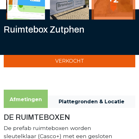
Ruimtebox Zutphen
VERKOCHT
Afmetingen
Plattegronden & Locatie
DE RUIMTEBOXEN
De prefab ruimteboxen worden
sleutelklaar (Casco+) met een gesloten