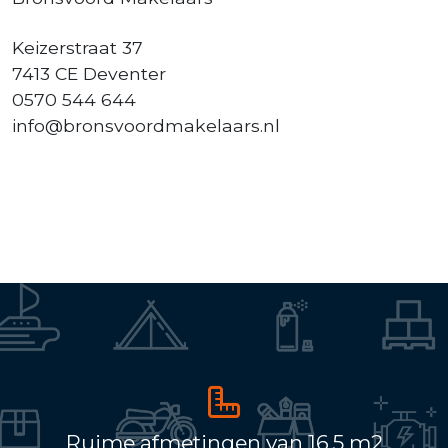
Keizerstraat 37
7413 CE Deventer
0570 544 644
info@bronsvoordmakelaars.nl
Ruime afmetingen van 16,5 m2