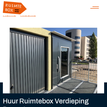
Home
»
Nieuws
»
Huur Ruimtebox Verdieping
Deventer
Huur Ruimtebox Verdieping