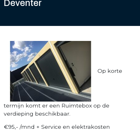
Deventer
Op korte
termijn komt er een Ruimtebox op de
verdieping beschikbaar.
€95,- /mnd + Service en elektrakosten