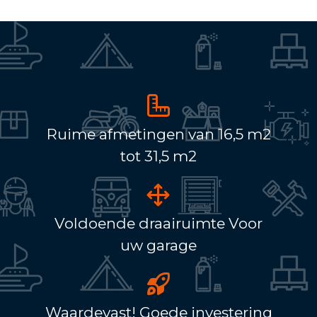
Ruime afmetingen van 16,5 m2
tot 31,5 m2
Voldoende draairuimte Voor
uw garage
Waardevast! Goede investering